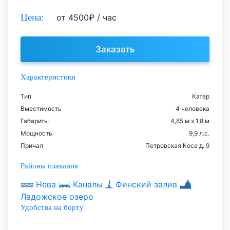
Цена:
от
4500
₽
/ час
Заказать
Характеристики
Тип
Катер
Вместимость
4 человека
Габариты
4,85 м х 1,8 м
Мощность
9,9 л.с.
Причал
Петровская Коса д. 9
Районы плавания
Нева
Каналы
Финский залив
Ладожское озеро
Удобства на борту