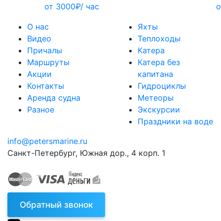
от 3000₽/ час
о
О нас
Яхты
Видео
Теплоходы
Причалы
Катера
Маршруты
Катера без
Акции
капитана
Контакты
Гидроциклы
Аренда судна
Метеоры
Разное
Экскурсии
Праздники на воде
info@petersmarine.ru
Санкт-Петербург
,
Южная дор., 4 корп. 1
Обратный звонок