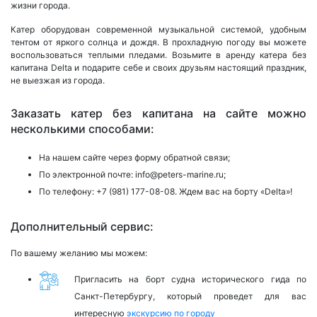
жизни города.
Катер оборудован современной музыкальной системой, удобным
тентом от яркого солнца и дождя. В прохладную погоду вы можете
воспользоваться теплыми пледами. Возьмите в аренду катера без
капитана Delta и подарите себе и своих друзьям настоящий праздник,
не выезжая из города.
Заказать катер без капитана на сайте можно
несколькими способами:
На нашем сайте через форму обратной связи;
По электронной почте:
info@peters-marine.ru;
По телефону:
+7 (981) 177-08-08.
Ждем вас на борту «Delta»!
Дополнительный сервис:
По вашему желанию мы можем:
Пригласить на борт судна исторического гида по
Санкт-Петербургу, который проведет для вас
интересную
экскурсию по городу