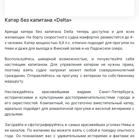
Катер без капитана «Delta»
Аренда катера без капитана Delta теперь доступна и для всех
желающих. На борту скоростного судна комфортно разместится до 4-
х человек. Катер мощностью 9,9 л.с. отлично подходит для прогулок по
Неве и даже для выхода в Финский залив и на Ладожское озеро.
Воспользуйтесь шикарной возможностью, и почувствуйте себя
настоящим капитаном. Для управления катером не нужны права,
поэтому взять судно напрокат может любой совершеннолетний
гражданин. Отправляйтесь на прогулку с ветерком по собственному
маршруту.
Наслаждайтесь красивейшими видами Санкт-Петербурга,
историческими и культурными достопримечательностями города и
его окрестностей. Компактный, но достаточно вместительный катер,
идеально подойдет для романтичной прогулки и веселой вечеринки с
друзьями.
Загорайте и сфотографируйтесь в самых красивейших уголках Невы и
ее каналов. По желанию вы можете взять с собой в поездку опытного
года. Он познакомит вас с удивительными историями и фактами из