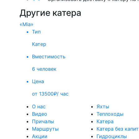
Другие катера
«Mia»
Тип
Катер
Вместимость
6 человек
Цена
от 13500₽/ час
О нас
Яхты
Видео
Теплоходы
Причалы
Катера
Маршруты
Катера без капи
Акции
Гидроциклы