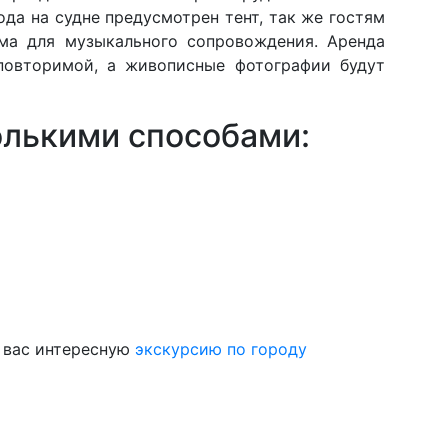
ода на судне предусмотрен тент, так же гостям
ема для музыкального сопровождения. Аренда
еповторимой, а живописные фотографии будут
колькими способами:
я вас интересную
экскурсию по городу