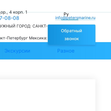
р., 4 корп. 1
Ру
77-08-08
info@petersmarine.ru
УЖНЫЙ ГОРОД:
САНКТ-
Обратный
нкт-Петербург
Мексика:
звонок
Экскурсии
Разное