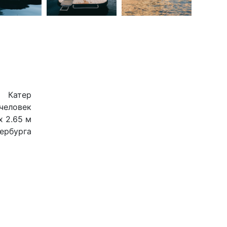
Катер
 человек
х 2.65 м
ербурга