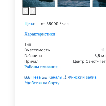
Цена:
от
8500
₽
/ час
Характеристики
Тип
Вместимость
11
Габариты
8,5 м 
Причал
Центр Санкт-Пет
Районы плавания
Нева
Каналы
Финский залив
Удобства на борту