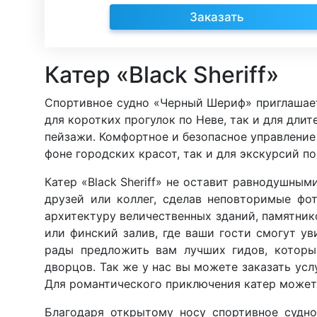
Заказать
Катер «Black Sheriff»
Спортивное судно «Черный Шериф» приглашает
для коротких прогулок по Неве, так и для дл
пейзажи. Комфортное и безопасное управление
фоне городских красот, так и для экскурсий 
Катер «Black Sheriff» не оставит равнодушны
друзей или коллег, сделав неповторимые фо
архитектуру величественных зданий, памятни
или финский залив, где ваши гости смогут у
рады предложить вам лучших гидов, которы
дворцов. Так же у нас вы можете заказать ус
Для романтического приключения катер может
Благодаря открытому носу спортивное судн