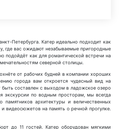
нкт-Петербурга. Катер идеально подходит как
ру, где вас ожидают незабываемые пригородные
но подойдёт как для романтической встречи на
имечательностям северной столицы.
дохнёте от рабочих будней в компании хороших
жению города вам откроется чудесный вид на
 быть составлен с выходом в ладожское озеро
ля экскурсии по водным просторам, мы всегда
ю памятников архитектуры и величественных
 и видеосюжетов на память о речной прогулке.
рт до 11 гостей. Катер оборудован мягкими