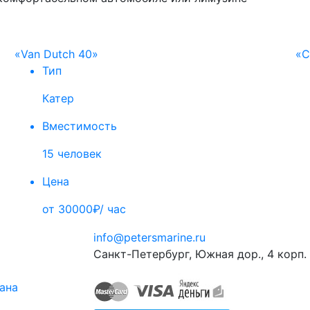
«Van Dutch 40»
«C
Тип
Катер
Вместимость
15 человек
Цена
от 30000₽/ час
info@petersmarine.ru
Санкт-Петербург
,
Южная дор., 4 корп. 
тана