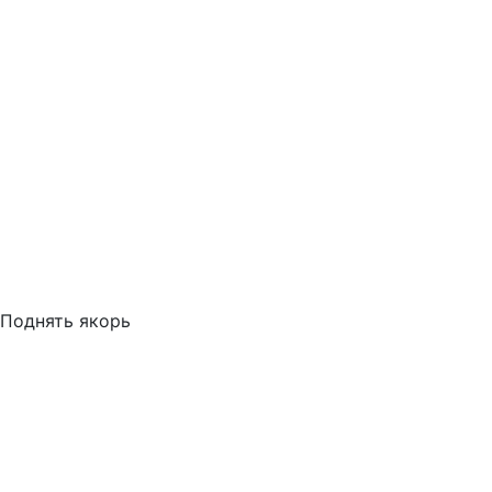
Поднять якорь