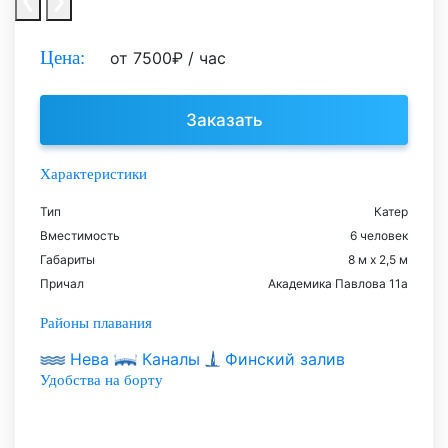
Цена:
от
7500
₽
/ час
Заказать
Характеристики
Тип
Катер
Вместимость
6 человек
Габариты
8 м х 2,5 м
Причал
Академика Павлова 11а
Районы плавания
Нева
Каналы
Финский залив
Удобства на борту