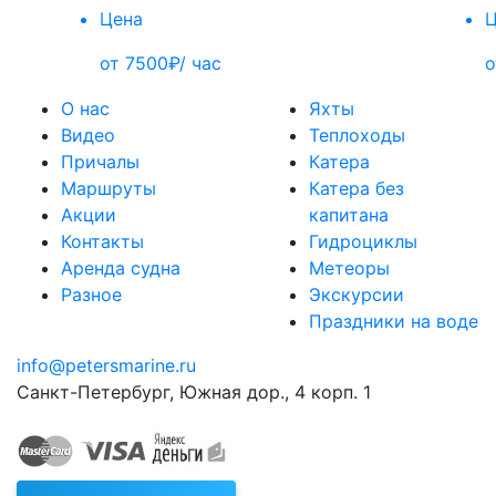
Цена
Ц
от 7500₽/ час
о
О нас
Яхты
Видео
Теплоходы
Причалы
Катера
Маршруты
Катера без
Акции
капитана
Контакты
Гидроциклы
Аренда судна
Метеоры
Разное
Экскурсии
Праздники на воде
info@petersmarine.ru
Санкт-Петербург
,
Южная дор., 4 корп. 1