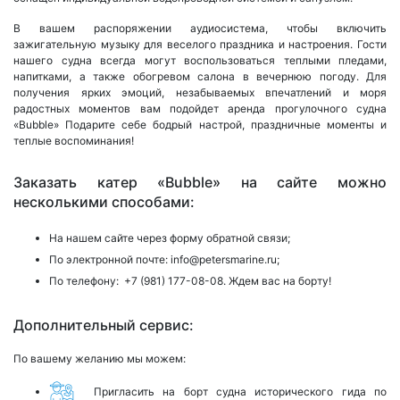
В вашем распоряжении аудиосистема, чтобы включить
зажигательную музыку для веселого праздника и настроения. Гости
нашего судна всегда могут воспользоваться теплыми пледами,
напитками, а также обогревом салона в вечернюю погоду. Для
получения ярких эмоций, незабываемых впечатлений и моря
радостных моментов вам подойдет аренда прогулочного судна
«Bubble» Подарите себе бодрый настрой, праздничные моменты и
теплые воспоминания!
Заказать катер «Bubble» на сайте можно
несколькими способами:
На нашем сайте через форму обратной связи;
По электронной почте:
info@petersmarine.ru;
По телефону:
+7 (981) 177-08-08.
Ждем вас на борту!
Дополнительный сервис:
По вашему желанию мы можем:
Пригласить на борт судна исторического гида по