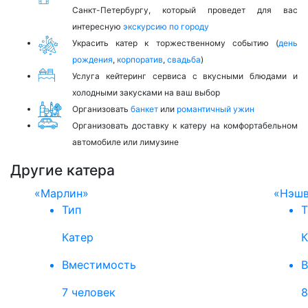
Санкт-Петербургу, который проведет для вас
интересную
экскурсию по городу
Украсить катер к торжественному событию (
день
рождения
,
корпоратив
,
свадьба
)
Услуга кейтеринг сервиса с вкусными блюдами и
холодными закусками на ваш выбор
Организовать
банкет
или
романтичный ужин
Организовать доставку к катеру на комфортабельном
автомобиле или лимузине
Другие катера
«Марлин»
«Нэшв
Тип
Т
Катер
К
Вместимость
В
7 человек
8