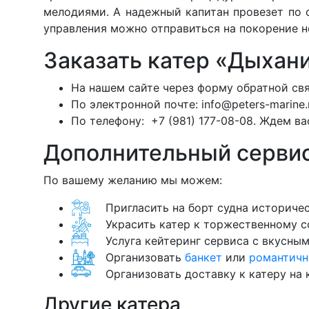
мелодиями. А надежный капитан провезет по 
управления можно отправиться на покорение не
Заказать катер «Дыхани
На нашем сайте через форму обратной свя
По электронной почте:
info@peters-marine.
По телефону:
+7 (981) 177-08-08.
Ждем вас
Дополнительный сервис
По вашему желанию мы можем:
Пригласить на борт судна историче
Украсить катер к торжественному с
Услуга кейтеринг сервиса с вкусны
Организовать
банкет
или
романтичн
Организовать доставку к катеру на
Другие катера