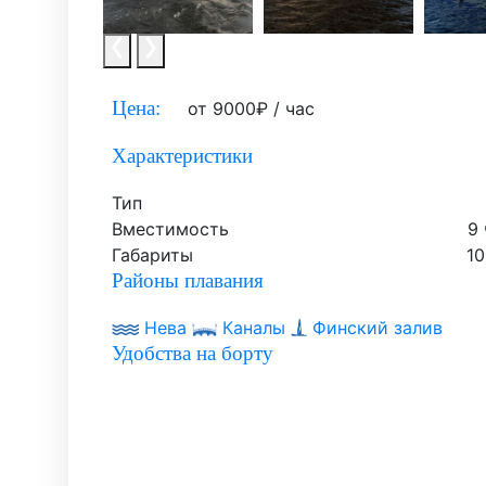
Цена:
от
9000
₽
/ час
Характеристики
Тип
Вместимость
9
Габариты
10
Районы плавания
Нева
Каналы
Финский залив
Удобства на борту