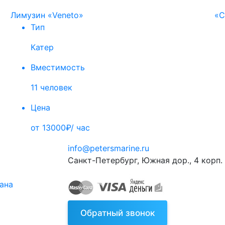
Лимузин «Veneto»
«C
Тип
Катер
Вместимость
11 человек
Цена
от 13000₽/ час
info@petersmarine.ru
Санкт-Петербург
,
Южная дор., 4 корп. 
тана
Обратный звонок