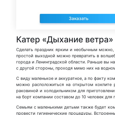
Заказать
Катер «Дыхание ветра»
Сделать праздник ярким и необычным можно, 
простой выходной можно превратить в волшеб
города и Ленинградской области. Раньше вы н
с другой стороны, проходя мимо них на водно
С виду маленькое и аккуратное, а по факту к
можно расположиться на открытом кокпите р
раковиной и холодильником для приготовлени
на борт компании составом до 10 человек для
Семьям с маленькими детьми также будет комф
провести гигиенические процедуры. Встроенн