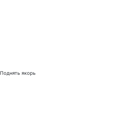
Поднять якорь