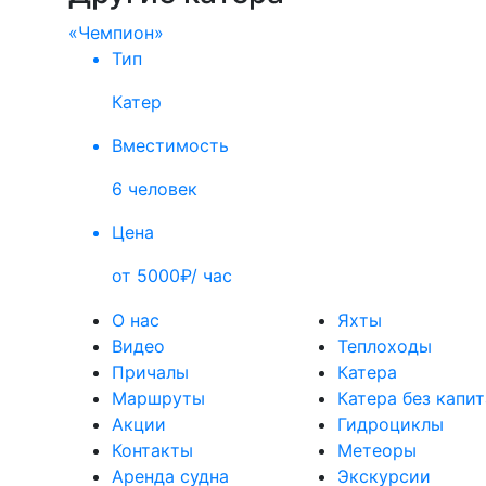
«Чемпион»
Тип
Катер
Вместимость
6 человек
Цена
от 5000₽/ час
О нас
Яхты
Видео
Теплоходы
Причалы
Катера
Маршруты
Катера без капи
Акции
Гидроциклы
Контакты
Метеоры
Аренда судна
Экскурсии