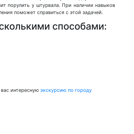
ит порулить у штурвала. При наличии навыков
ления поможет справиться с этой задачей.
есколькими способами:
я вас интересную
экскурсию по городу