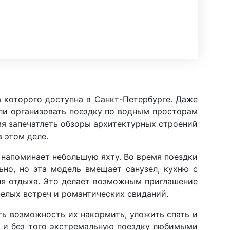
 которого доступна в Санкт-Петербурге. Даже
ли организовать поездку по водным просторам
мя запечатлеть обзоры архитектурных строений
 этом деле.
 напоминает небольшую яхту. Во время поездки
но, но эта модель вмещает санузел, кухню с
ля отдыха. Это делает возможным приглашение
селых встреч и романтических свиданий.
ть возможность их накормить, уложить спать и
т и без того экстремальную поездку любимыми