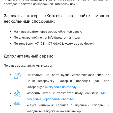
восходов и закатов до красочной Питерской ночи.
Заказать катер «Кортез» на сайте можно
несколькими способами:
На нашем сайте через форму обратной связи;
По электронной почте:
info@peters-marine.ru;
По телефону:
+7 (981) 177-08-08.
Ждем вас на борту!
Дополнительный сервис:
По вашему желанию мы можем:
Пригласить на борт судна исторического гида по
Санкт-Петербургу, который проведет для вас
интересную
экскурсию по городу
Украсить катер к торжественному событию (
день
рождения
,
корпоратив
,
свадьба
)
Услуга кейтеринг сервиса с вкусными блюдами и
холодными закусками на ваш выбор