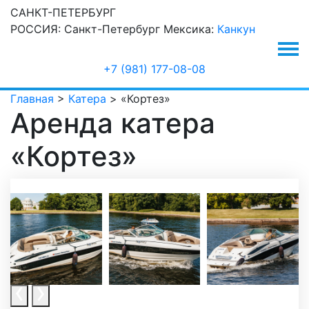
САНКТ-ПЕТЕРБУРГ
РОССИЯ:
Санкт-Петербург
Мексика:
Канкун
+7 (981) 177-08-08
Главная
>
Катера
>
«Кортез»
Аренда катера
«Кортез»