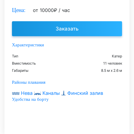
Цена:
от
10000
₽
/ час
Заказать
Характеристики
Тип
Катер
Вместимость
11 человек
Габариты
8.5 м х 2.6 м
Районы плавания
Нева
Каналы
Финский залив
Удобства на борту