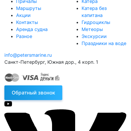
Причалы
Катера
Маршруты
Катера без
Акции
капитана
Контакты
Гидроциклы
Аренда судна
Метеоры
Разное
Экскурсии
Праздники на воде
info@petersmarine.ru
Санкт-Петербург
,
Южная дор., 4 корп. 1
Обратный звонок