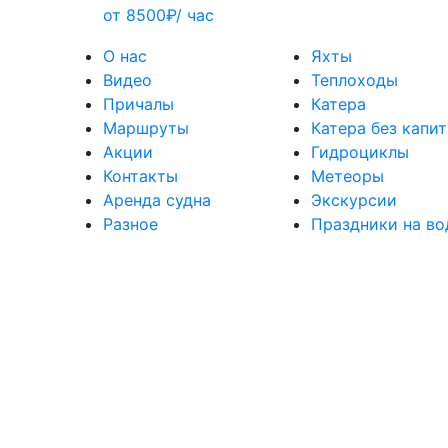
от 8500₽/ час
О нас
Яхты
Видео
Теплоходы
Причалы
Катера
Маршруты
Катера без капи
Акции
Гидроциклы
Контакты
Метеоры
Аренда судна
Экскурсии
Разное
Праздники на во