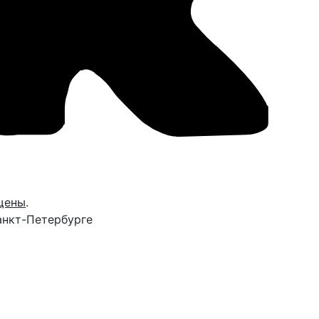
щены
.
анкт-Петербурге