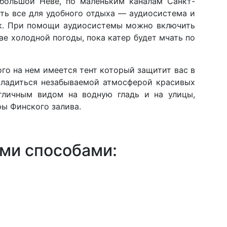
 большой Неве, по маленьким каналам Санкт-
ть все для удобного отдыха — аудиосистема и
век. При помощи аудиосистемы можно включить
е холодной погоды, пока катер будет мчать по
ого на нем имеется тент который защитит вас в
асладиться незабываемой атмосферой красивых
отличным видом на водную гладь и на улицы,
ры Финского залива.
ими способами: