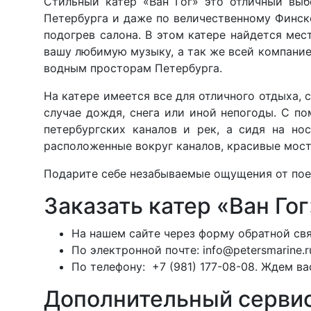
Стильный катер «Ван Гог» это отличный выб
Петербурга и даже по величественному Финск
подогрев салона. В этом катере найдется ме
вашу любимую музыку, а так же всей компание
водным просторам Петербурга.
На катере имеется все для отличного отдыха, 
случае дождя, снега или иной непогоды. С п
петербургских каналов и рек, а сидя на но
расположенные вокруг каналов, красивые мост
Подарите себе незабываемые ощущения от поез
Заказать катер «Ван Го
На нашем сайте через форму обратной свя
По электронной почте:
info@petersmarine.r
По телефону:
+7 (981) 177-08-08.
Ждем вас
Дополнительный сервис