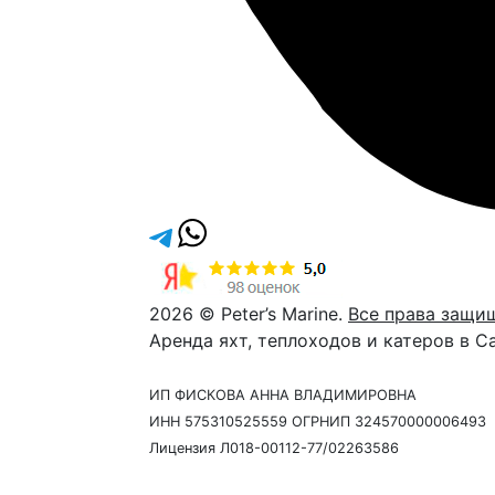
2026 © Peter’s Marine.
Все права защи
Аренда яхт, теплоходов и катеров в С
ИП ФИСКОВА АННА ВЛАДИМИРОВНА
ИНН 575310525559 ОГРНИП 324570000006493
Лицензия Л018-00112-77/02263586