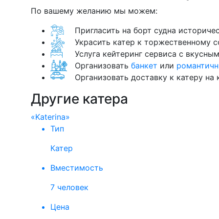
По вашему желанию мы можем:
Пригласить на борт судна историче
Украсить катер к торжественному с
Услуга кейтеринг сервиса с вкусны
Организовать
банкет
или
романтичн
Организовать доставку к катеру на
Другие катера
«Katerina»
Тип
Катер
Вместимость
7 человек
Цена