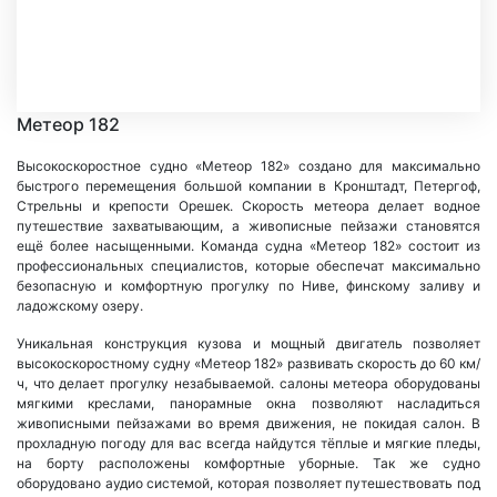
Метеор 182
Высокоскоростное судно «Метеор 182» создано для максимально
быстрого перемещения большой компании в Кронштадт, Петергоф,
Стрельны и крепости Орешек. Скорость метеора делает водное
путешествие захватывающим, а живописные пейзажи становятся
ещё более насыщенными. Команда судна «Метеор 182» состоит из
профессиональных специалистов, которые обеспечат максимально
безопасную и комфортную прогулку по Ниве, финскому заливу и
ладожскому озеру.
Уникальная конструкция кузова и мощный двигатель позволяет
высокоскоростному судну «Метеор 182» развивать скорость до 60 км/
ч, что делает прогулку незабываемой. салоны метеора оборудованы
мягкими креслами, панорамные окна позволяют насладиться
живописными пейзажами во время движения, не покидая салон. В
прохладную погоду для вас всегда найдутся тёплые и мягкие пледы,
на борту расположены комфортные уборные. Так же судно
оборудовано аудио системой, которая позволяет путешествовать под