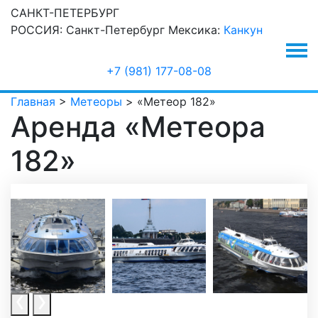
САНКТ-ПЕТЕРБУРГ
РОССИЯ:
Санкт-Петербург
Мексика:
Канкун
+7 (981) 177-08-08
Главная
>
Метеоры
>
«Метеор 182»
Аренда «Метеора
182»