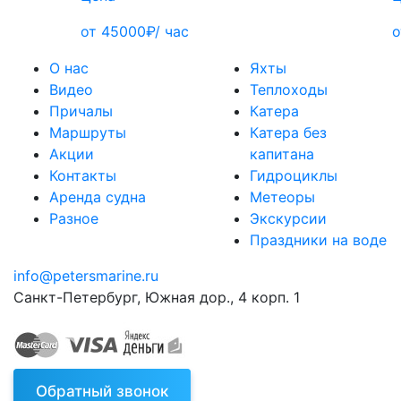
от 45000₽/ час
о
О нас
Яхты
Видео
Теплоходы
Причалы
Катера
Маршруты
Катера без
Акции
капитана
Контакты
Гидроциклы
Аренда судна
Метеоры
Разное
Экскурсии
Праздники на воде
info@petersmarine.ru
Санкт-Петербург
,
Южная дор., 4 корп. 1
Обратный звонок