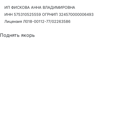
ИП ФИСКОВА АННА ВЛАДИМИРОВНА
ИНН 575310525559 ОГРНИП 324570000006493
Лицензия Л018-00112-77/02263586
Поднять якорь
Давайте созвонимся
Наш сотрудник свяжется с Вами в течение 15 минут,
чтобы согласовать точное время и ответить на любые
вопросы.
Я согласен(на) с
пользовательским соглашением
и даю
своё согласие на обработку моих персональных
данных.