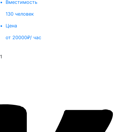
Вместимость
130 человек
Цена
от 20000₽/ час
1