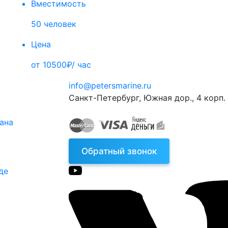
Вместимость
50 человек
Цена
от 10500₽/ час
info@petersmarine.ru
Санкт-Петербург
,
Южная дор., 4 корп. 
тана
Обратный звонок
де