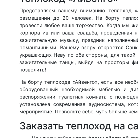
Представляем вашему вниманию теплоход «А
размещении до 20 человек. На борту тепло
провести любое ваше торжество. Когда мы жи
корпоратив или ваша свадьба, проведенная 
зажигательную музыку, праздник наполненны
романтичными. Вашему взору откроется Санкт
украшающих Неву по обе стороны, для такой 
зажигательные танцы, выйдя на просторы фи
позволить!
На борту теплохода «Айвенго», есть все нео
оборудованный необходимой мебелью и див
распоряжении туалетная комната с полноцен
установлена современная аудиосистема, ко
мероприятие. Позвольте себе, чуть больше чем 
Заказать теплоход на с