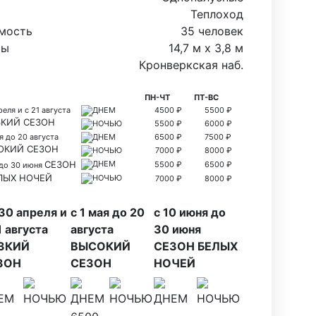
Теплоход
мость
35 человек
ты
14,7 м х 3,8 м
Кронверкская наб.
ПН-ЧТ
ПТ-ВС
реля и с 21 августа
ДНЕМ
4500 ₽
5500 ₽
КИЙ СЕЗОН
НОЧЬЮ
5500 ₽
6000 ₽
ая до 20 августа
ДНЕМ
6500 ₽
7500 ₽
ОКИЙ СЕЗОН
НОЧЬЮ
7000 ₽
8000 ₽
СЕЗОН
ДНЕМ
5500 ₽
6500 ₽
 до 30 июня
ЛЫХ НОЧЕЙ
НОЧЬЮ
7000 ₽
8000 ₽
30 апреля и
с 1 мая до 20
с 10 июня до
1 августа
августа
30 июня
ЗКИЙ
ВЫСОКИЙ
СЕЗОН БЕЛЫХ
ЗОН
СЕЗОН
НОЧЕЙ
ЕМ
НОЧЬЮ
ДНЕМ
НОЧЬЮ
ДНЕМ
НОЧЬЮ