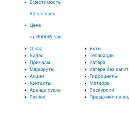
Вместимость
50 человек
Цена
от 6000₽/ час
О нас
Яхты
Видео
Теплоходы
Причалы
Катера
Маршруты
Катера без капи
Акции
Гидроциклы
Контакты
Метеоры
Аренда судна
Экскурсии
Разное
Праздники на во