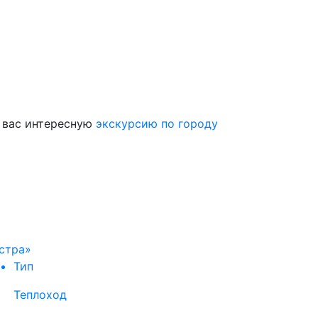
я вас интересную
экскурсию по городу
стра»
Тип
Теплоход