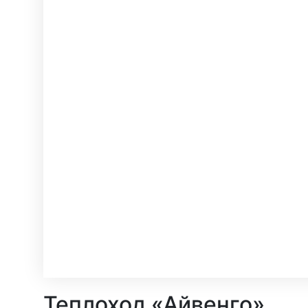
Теплоход «Айвенго»