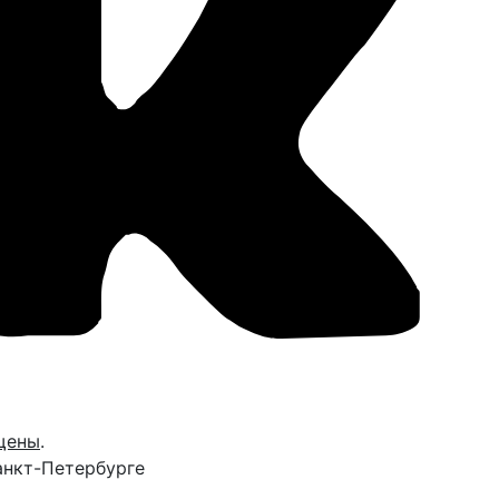
щены
.
анкт-Петербурге