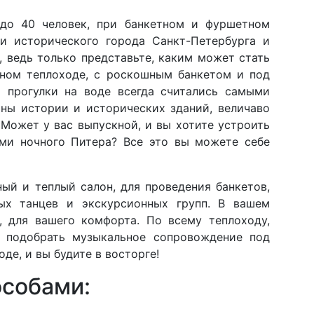
 до 40 человек, при банкетном и фуршетном
и исторического города Санкт-Петербурга и
 ведь только представьте, каким может стать
ьном теплоходе, с роскошным банкетом и под
о прогулки на воде всегда считались самыми
оны истории и исторических зданий, величаво
Может у вас выпускной, и вы хотите устроить
ами ночного Питера? Все это вы можете себе
ый и теплый салон, для проведения банкетов,
ых танцев и экскурсионных групп. В вашем
, для вашего комфорта. По всему теплоходу,
и подобрать музыкальное сопровождение под
де, и вы будите в восторге!
особами: