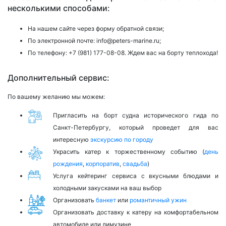
несколькими способами:
На нашем сайте через форму обратной связи;
По электронной почте:
info@peters-marine.ru;
По телефону:
+7 (981) 177-08-08.
Ждем вас на борту теплохода!
Дополнительный сервис:
По вашему желанию мы можем:
Пригласить на борт судна исторического гида по
Санкт-Петербургу, который проведет для вас
интересную
экскурсию по городу
Украсить катер к торжественному событию (
день
рождения
,
корпоратив
,
свадьба
)
Услуга кейтеринг сервиса с вкусными блюдами и
холодными закусками на ваш выбор
Организовать
банкет
или
романтичный ужин
Организовать доставку к катеру на комфортабельном
автомобиле или лимузине