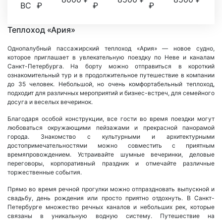
ВС
₽
₽
₽
Теплоход «Ария»
Однопалубный пассажирский теплоход «Ария» — новое судно,
которое приглашает в увлекательную поездку по Неве и каналам
Санкт-Петербурга. На борту можно отправиться в короткий
ознакомительный тур и в продолжительное путешествие в компании
до 35 человек. Небольшой, но очень комфортабельный теплоход,
подходит для различных мероприятий и бизнес-встреч, для семейного
досуга и веселых вечеринок.
Благодаря особой конструкции, все гости во время поездки могут
любоваться окружающими пейзажами и прекрасной панорамой
города. Знакомство с культурными и архитектурными
достопримечательностями можно совместить с приятным
времяпровождением. Устраивайте шумные вечеринки, деловые
переговоры, корпоративный праздник и отмечайте различные
торжественные события.
Прямо во время речной прогулки можно отпраздновать выпускной и
свадьбу, день рождения или просто приятно отдохнуть. В Санкт-
Петербурге множество речных каналов и небольших рек, которые
связаны в уникальную водную систему. Путешествие на