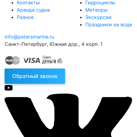
Контакты
Гидроциклы
Аренда судна
Метеоры
Разное
Экскурсии
Праздники на воде
info@petersmarine.ru
Санкт-Петербург
,
Южная дор., 4 корп. 1
Обратный звонок