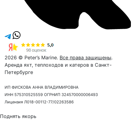
2026 © Peter’s Marine.
Все права защищены
.
Аренда яхт, теплоходов и катеров в Санкт-
Петербурге
ИП ФИСКОВА АННА ВЛАДИМИРОВНА
ИНН 575310525559 ОГРНИП 324570000006493
Лицензия Л018-00112-77/02263586
Поднять якорь
Давайте созвонимся
Наш сотрудник свяжется с Вами в течение 15 минут,