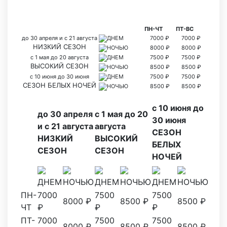
ПН-ЧТ
ПТ-ВС
до 30 апреля и с 21 августа
ДНЕМ
7000 ₽
7000 ₽
НИЗКИЙ СЕЗОН
НОЧЬЮ
8000 ₽
8000 ₽
с 1 мая до 20 августа
ДНЕМ
7500 ₽
7500 ₽
ВЫСОКИЙ СЕЗОН
НОЧЬЮ
8500 ₽
8500 ₽
с 10 июня до 30 июня
ДНЕМ
7500 ₽
7500 ₽
СЕЗОН БЕЛЫХ НОЧЕЙ
НОЧЬЮ
8500 ₽
8500 ₽
с 10 июня до
до 30 апреля
с 1 мая до 20
30 июня
и с 21 августа
августа
СЕЗОН
НИЗКИЙ
ВЫСОКИЙ
БЕЛЫХ
СЕЗОН
СЕЗОН
НОЧЕЙ
ДНЕМ
НОЧЬЮ
ДНЕМ
НОЧЬЮ
ДНЕМ
НОЧЬЮ
ПН-
7000
7500
7500
8000 ₽
8500 ₽
8500 ₽
ЧТ
₽
₽
₽
ПТ-
7000
7500
7500
8000 ₽
8500 ₽
8500 ₽