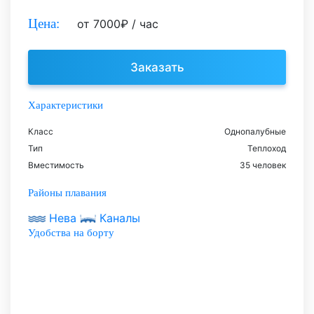
Цена:
от
7000
₽
/ час
Заказать
Характеристики
Класс
Однопалубные
Тип
Теплоход
Вместимость
35 человек
Районы плавания
Нева
Каналы
Удобства на борту