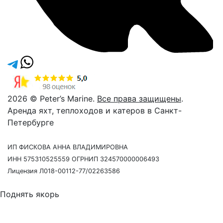
2026 © Peter’s Marine.
Все права защищены
.
Аренда яхт, теплоходов и катеров в Санкт-
Петербурге
ИП ФИСКОВА АННА ВЛАДИМИРОВНА
ИНН 575310525559 ОГРНИП 324570000006493
Лицензия Л018-00112-77/02263586
Поднять якорь
Давайте созвонимся