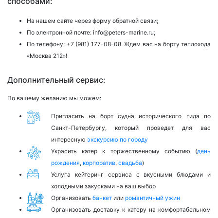
способами:
На нашем сайте через форму обратной связи;
По электронной почте:
info@peters-marine.ru;
По телефону:
+7 (981) 177-08-08.
Ждем вас на борту теплохода
«Москва 212»!
Дополнительный сервис:
По вашему желанию мы можем:
Пригласить на борт судна исторического гида по
Санкт-Петербургу, который проведет для вас
интересную
экскурсию по городу
Украсить катер к торжественному событию (
день
рождения
,
корпоратив
,
свадьба
)
Услуга кейтеринг сервиса с вкусными блюдами и
холодными закусками на ваш выбор
Организовать
банкет
или
романтичный ужин
Организовать доставку к катеру на комфортабельном