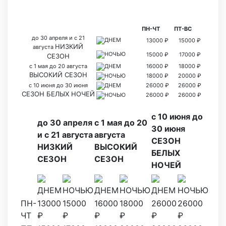
ПН-ЧТ
ПТ-ВС
до 30 апреля и с 21
ДНЕМ
13000 ₽
15000 ₽
НИЗКИЙ
августа
НОЧЬЮ
15000 ₽
17000 ₽
СЕЗОН
с 1 мая до 20 августа
ДНЕМ
16000 ₽
18000 ₽
ВЫСОКИЙ СЕЗОН
НОЧЬЮ
18000 ₽
20000 ₽
с 10 июня до 30 июня
ДНЕМ
26000 ₽
26000 ₽
СЕЗОН БЕЛЫХ НОЧЕЙ
НОЧЬЮ
26000 ₽
26000 ₽
с 10 июня до
до 30 апреля
с 1 мая до 20
30 июня
и с 21 августа
августа
СЕЗОН
НИЗКИЙ
ВЫСОКИЙ
БЕЛЫХ
СЕЗОН
СЕЗОН
НОЧЕЙ
ДНЕМ
НОЧЬЮ
ДНЕМ
НОЧЬЮ
ДНЕМ
НОЧЬЮ
ПН-
13000
15000
16000
18000
26000
26000
ЧТ
₽
₽
₽
₽
₽
₽