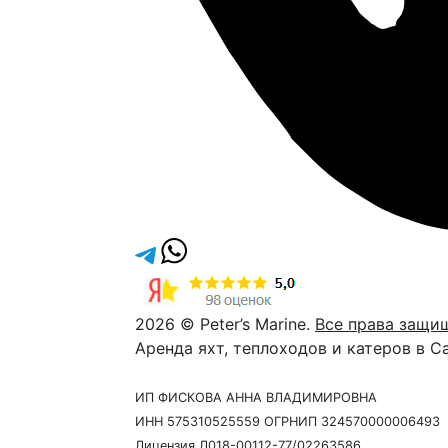
2026 © Peter’s Marine.
Все права защи
Аренда яхт, теплоходов и катеров в С
ИП ФИСКОВА АННА ВЛАДИМИРОВНА
ИНН 575310525559 ОГРНИП 324570000006493
Лицензия Л018-00112-77/02263586