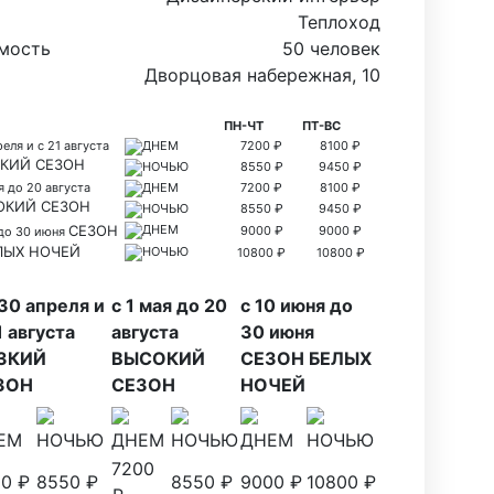
Теплоход
мость
50 человек
Дворцовая набережная, 10
ПН-ЧТ
ПТ-ВС
еля и с 21 августа
ДНЕМ
7200 ₽
8100 ₽
КИЙ СЕЗОН
НОЧЬЮ
8550 ₽
9450 ₽
ая до 20 августа
ДНЕМ
7200 ₽
8100 ₽
ОКИЙ СЕЗОН
НОЧЬЮ
8550 ₽
9450 ₽
СЕЗОН
ДНЕМ
9000 ₽
9000 ₽
 до 30 июня
ЛЫХ НОЧЕЙ
НОЧЬЮ
10800 ₽
10800 ₽
30 апреля и
с 1 мая до 20
с 10 июня до
1 августа
августа
30 июня
ЗКИЙ
ВЫСОКИЙ
СЕЗОН БЕЛЫХ
ЗОН
СЕЗОН
НОЧЕЙ
ЕМ
НОЧЬЮ
ДНЕМ
НОЧЬЮ
ДНЕМ
НОЧЬЮ
7200
0 ₽
8550 ₽
8550 ₽
9000 ₽
10800 ₽