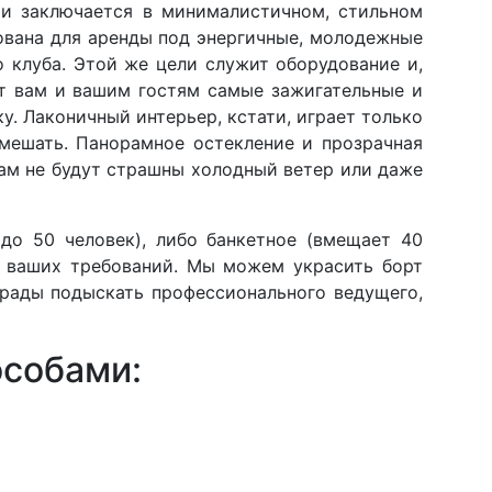
ти заключается в минималистичном, стильном
бована для аренды под энергичные, молодежные
о клуба. Этой же цели служит оборудование и,
ат вам и вашим гостям самые зажигательные и
. Лаконичный интерьер, кстати, играет только
 мешать. Панорамное остекление и прозрачная
ам не будут страшны холодный ветер или даже
до 50 человек), либо банкетное (вмещает 40
х ваших требований. Мы можем украсить борт
рады подыскать профессионального ведущего,
особами: