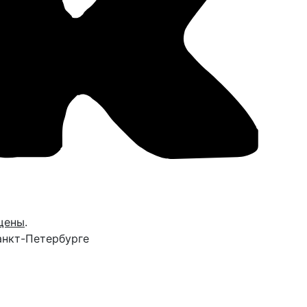
щены
.
анкт-Петербурге