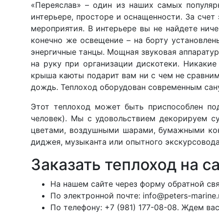
«Переяслав» – один из наших самых популяр
интерьере, просторе и оснащенности. За счет
мероприятия. В интерьере вы не найдете ниче
конечно же освещение – на борту установлен
энергичные танцы. Мощная звуковая аппаратур
на руку при организации дискотеки. Никакие
крыша каюты подарит вам ни с чем не сравни
дождь. Теплоход оборудован современным сан
Этот теплоход может быть приспособлен под
человек). Мы с удовольствием декорируем с
цветами, воздушными шарами, бумажными кон
диджея, музыканта или опытного экскурсовода
Заказать теплоход на с
На нашем сайте через форму обратной свя
По электронной почте:
info@peters-marine.
По телефону:
+7 (981) 177-08-08.
Ждем вас 