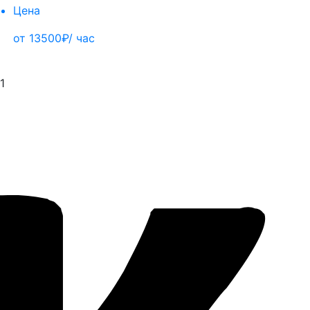
Цена
от 13500₽/ час
1