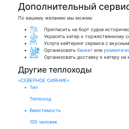
Дополнительный сервис
По вашему желанию мы можем:
Пригласить на борт судна историче
Украсить катер к торжественному с
Услуга кейтеринг сервиса с вкусны
Организовать
банкет
или
романтичн
Организовать доставку к катеру на
Другие теплоходы
«СЕВЕРНОЕ СИЯНИЕ»
Тип
Теплоход
Вместимость
100 человек