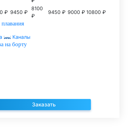
₽
8100
0 ₽
9450 ₽
9450 ₽
9000 ₽
10800 ₽
₽
 плавания
а
Каналы
а на борту
Заказать