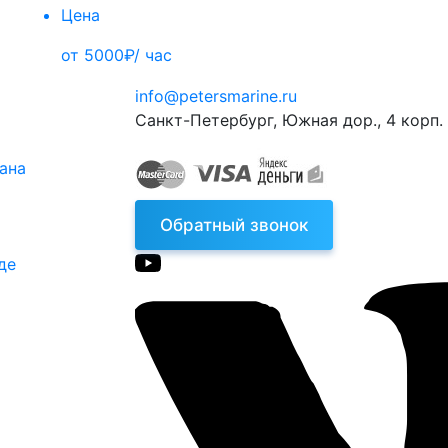
Цена
от 5000₽/ час
info@petersmarine.ru
Санкт-Петербург
,
Южная дор., 4 корп. 
тана
Обратный звонок
де