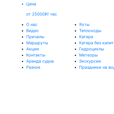
Цена
от 25000₽/ час
О нас
Яхты
Видео
Теплоходы
Причалы
Катера
Маршруты
Катера без капи
Акции
Гидроциклы
Контакты
Метеоры
Аренда судна
Экскурсии
Разное
Праздники на во