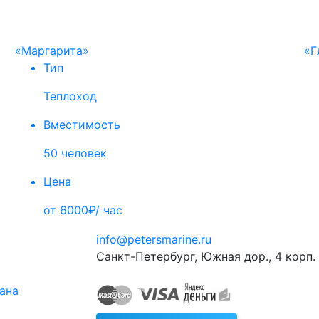
«Маргарита»
«Г
Тип
Теплоход
Вместимость
50 человек
Цена
от 6000₽/ час
info@petersmarine.ru
Санкт-Петербург
,
Южная дор., 4 корп. 
тана