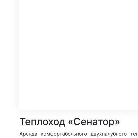
Теплоход «Сенатор»
Аренда комфортабельного двухпалубного те