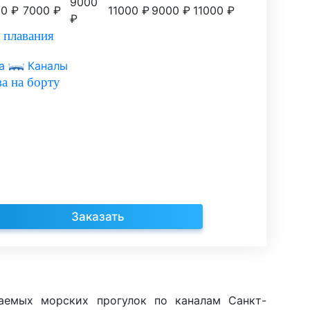
9000
0 ₽
7000 ₽
11000 ₽
9000 ₽
11000 ₽
₽
 плавания
а
Каналы
а на борту
Заказать
ваемых морских прогулок по каналам Санкт-