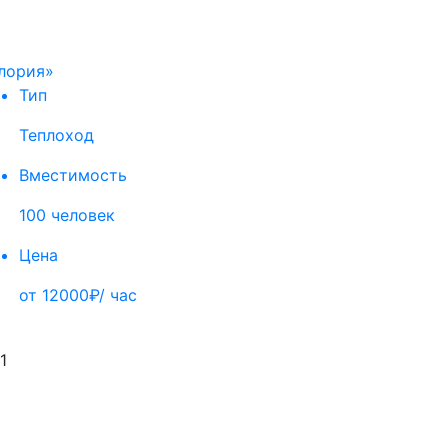
лория»
Тип
Теплоход
Вместимость
100 человек
Цена
от 12000₽/ час
1