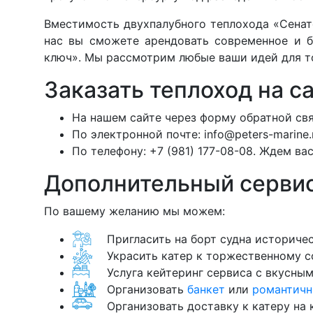
Вместимость двухпалубного теплохода «Сенато
нас вы сможете арендовать современное и б
ключ». Мы рассмотрим любые ваши идей для то
Заказать теплоход на с
На нашем сайте через форму обратной свя
По электронной почте:
info@peters-marine.
По телефону:
+7 (981) 177-08-08.
Ждем вас 
Дополнительный сервис
По вашему желанию мы можем:
Пригласить на борт судна историче
Украсить катер к торжественному с
Услуга кейтеринг сервиса с вкусны
Организовать
банкет
или
романтичн
Организовать доставку к катеру на