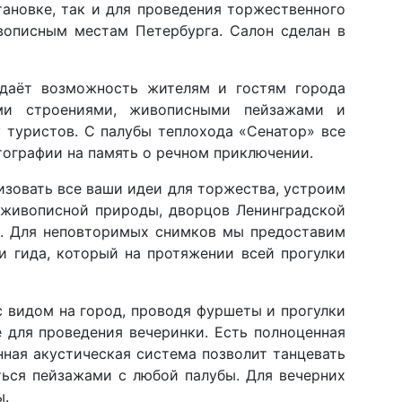
ановке, так и для проведения торжественного
вописным местам Петербурга. Салон сделан в
 даёт возможность жителям и гостям города
ми строениями, живописными пейзажами и
 туристов. С палубы теплохода «Сенатор» все
тографии на память о речном приключении.
зовать все ваши идеи для торжества, устроим
 живописной природы, дворцов Ленинградской
о. Для неповторимых снимков мы предоставим
и гида, который на протяжении всей прогулки
с видом на город, проводя фуршеты и прогулки
 для проведения вечеринки. Есть полноценная
нная акустическая система позволит танцевать
ься пейзажами с любой палубы. Для вечерних
ы.