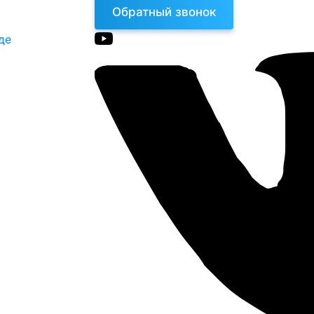
Обратный звонок
де