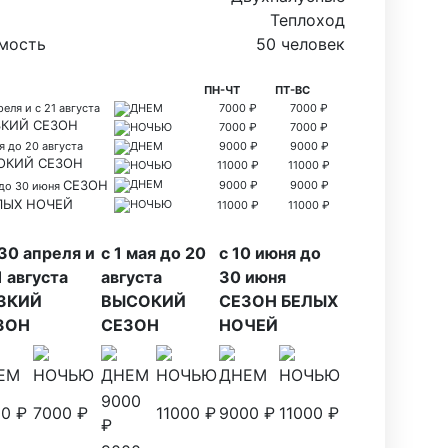
Теплоход
мость
50 человек
ПН-ЧТ
ПТ-ВС
реля и с 21 августа
ДНЕМ
7000 ₽
7000 ₽
КИЙ СЕЗОН
НОЧЬЮ
7000 ₽
7000 ₽
ая до 20 августа
ДНЕМ
9000 ₽
9000 ₽
ОКИЙ СЕЗОН
НОЧЬЮ
11000 ₽
11000 ₽
СЕЗОН
ДНЕМ
9000 ₽
9000 ₽
 до 30 июня
ЛЫХ НОЧЕЙ
НОЧЬЮ
11000 ₽
11000 ₽
30 апреля и
с 1 мая до 20
с 10 июня до
1 августа
августа
30 июня
ЗКИЙ
ВЫСОКИЙ
СЕЗОН БЕЛЫХ
ЗОН
СЕЗОН
НОЧЕЙ
ЕМ
НОЧЬЮ
ДНЕМ
НОЧЬЮ
ДНЕМ
НОЧЬЮ
9000
0 ₽
7000 ₽
11000 ₽
9000 ₽
11000 ₽
₽