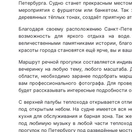
Петербурга. Судно станет прекрасным местом
мероприятия с фуршетом или банкетом. Так 
деревянных тёплых тонах, создаёт приятную а
Благодаря своему расположению Санкт-Пете
возможность для яркого отдыха на воде
величественными памятниками истории, благо
красоты города становятся ещё ярче, вы и ва
Маршрут речной прогулки составляется индив
вечеринку на любую тему, любого масштаба.
области, необходимо заранее подобрать мар
вам профессионального фотографа. Для прове
будет рассказывать интересные подробности о
С верхней палубы теплохода открывается отли
под открытым небом. На судне имеется вся н
кухня для обслуживания и барная зона. Так ж
под любимую музыку в любой части теплоход
прогулок по Петербургу под разведённые мосты