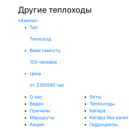
Другие теплоходы
«Амели»
Тип
Теплоход
Вместимость
100 человек
Цена
от 23000₽/ час
О нас
Яхты
Видео
Теплоходы
Причалы
Катера
Маршруты
Катера без капи
Акции
Гидроциклы