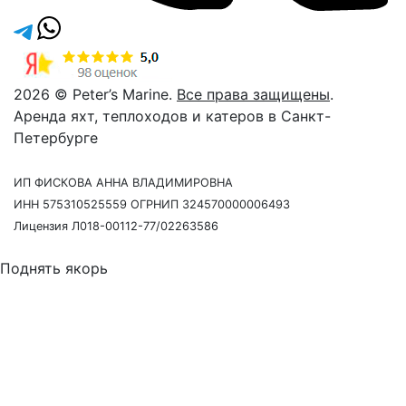
2026 © Peter’s Marine.
Все права защищены
.
Аренда яхт, теплоходов и катеров в Санкт-
Петербурге
ИП ФИСКОВА АННА ВЛАДИМИРОВНА
ИНН 575310525559 ОГРНИП 324570000006493
Лицензия Л018-00112-77/02263586
Поднять якорь
Давайте созвонимся
Наш сотрудник свяжется с Вами в течение 15 минут,
чтобы согласовать точное время и ответить на любые
вопросы.