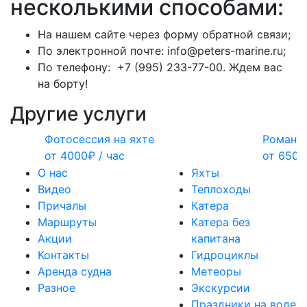
несколькими способами:
На нашем сайте через форму обратной связи;
По электронной почте:
info@peters-marine.ru;
По телефону:
+7 (995) 233-77-00.
Ждем вас
на борту!
Другие услуги
Фотосессия на яхте
Романти
от
4000₽
/ час
от
6500
О нас
Яхты
Видео
Теплоходы
Причалы
Катера
Маршруты
Катера без
Акции
капитана
Контакты
Гидроциклы
Аренда судна
Метеоры
Разное
Экскурсии
Праздники на воде